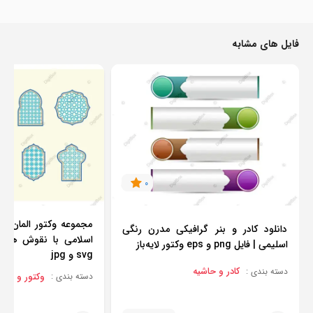
فایل های مشابه
0
مجموعه وکتور المان‌ها 
دانلود کادر و بنر گرافیکی مدرن رنگی
اسلیمی | فایل png و eps وکتور لایه‌باز
svg و jpg
کادر و حاشیه
دسته بندی :
وکتور و برداری
دسته بندی :