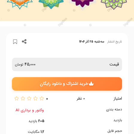
تاریخ انتشار
سه‌شنبه 25 آذر 1404
قیمت
45,000
تومان
خرید اشتراک و دانلود رایگان
امتیاز
0
0
نظر
دسته بندی
وکتور و برداری AI
بازدید
205
بازدید
حجم فایل
1.2
مگابایت