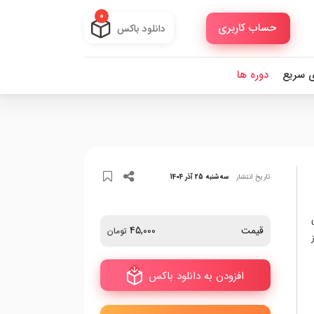
0
حساب کاربری
دانلود باکس
ی سریع
دوره ها
تاریخ انتشار
سه‌شنبه 25 آذر 1404
قیمت
45,000
تومان
افزودن به دانلود باکس