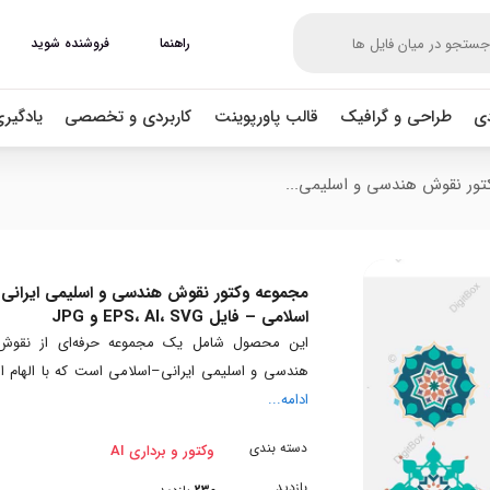
راهنما
فروشنده شوید
دی
طراحی و گرافیک
قالب پاورپوینت
کاربردی و تخصصی
یادگیر
تور نقوش هندسی و اسلیمی...
مجموعه وکتور نقوش هندسی و اسلیمی ایرانی
اسلامی – فایل EPS، AI، SVG و JPG
این محصول شامل یک مجموعه حرفه‌ای از نقوش
هندسی و اسلیمی ایرانی–اسلامی است که با الهام از
ادامه...
دسته بندی
وکتور و برداری AI
بازدید