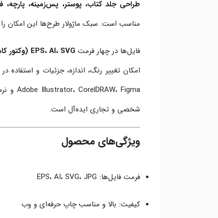
طراحی جلد کتاب، پوستر، پس‌زمینه، پارچه،
مناسب است. سبک ماژولار طرح‌ها این امکان را م
فایل‌ها در چهار فرمت
EPS، AI، SVG (وکتور کاملاً قابل ویرایش)
امکان تغییر رنگ، اندازه، جزئیات و استفاده در 
AW، Figma
شخصی و تجاری ایده‌آل است.
ویژگی‌های محصول
فرمت فایل‌ها: EPS، AI، SVG، JPG
کیفیت: بالا و مناسب چاپ حرفه‌ای و وب