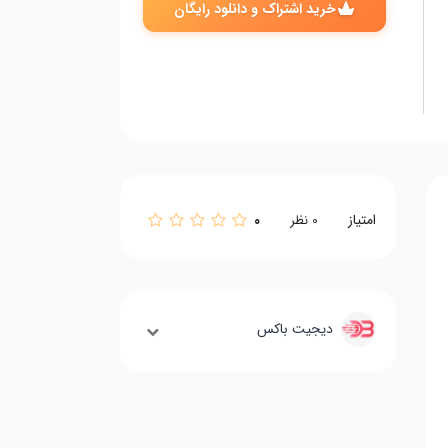
خرید اشتراک و دانلود رایگان
امتیاز
0
0
نظر
دیجیت باکس