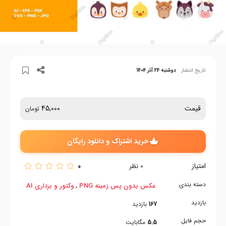
تاریخ انتشار
دوشنبه 24 آذر 1404
قیمت
45,000
تومان
خرید اشتراک و دانلود رایگان
امتیاز
0
0
نظر
دسته بندی
,
عکس بدون پس زمینه PNG
وکتور و برداری AI
بازدید
167
بازدید
حجم فایل
5.5
مگابایت