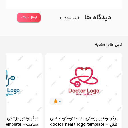
دیدگاه ها
ثبت شده
0
ارسال دیدگاه
فایل های مشابه
0
لوگو وکتور پزشکی با استتوسکوپ قلبی
لوگو وکتور پزشکی با ا
شکل – doctor heart logo template