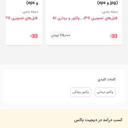
(jpg و eps)
و eps)
دسته بندی :
دسته بندی :
فایل‌های تصویری JPG
وکتور و برداری AI
فایل‌های تصویری JPG
و
,
,
25,000
تومان
کلمات کلیدی
وکتور درمانی
وکتور پزشکی
کسب درآمد در دیجیت باکس