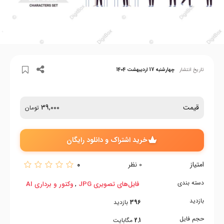
تاریخ انتشار
چهارشنبه 17 اردیبهشت 1404
قیمت
39,000
تومان
خرید اشتراک و دانلود رایگان
امتیاز
0
0
نظر
دسته بندی
,
فایل‌های تصویری JPG
وکتور و برداری AI
بازدید
396
بازدید
حجم فایل
2.1
مگابایت