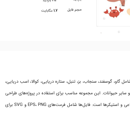
193
بازدید
حجم فایل
1.7
مگابایت
مل گاو، گوسفند، سنجاب، بز، تنبل، ستاره دریایی، کوالا، اسب دریایی،
و سایر حیوانات. این مجموعه مناسب برای استفاده در پروژه‌های طراحی
مختلف، قالب‌های چاپ، طراحی‌های رسانه اجتماعی و استیکرها است. فایل‌ها شامل فرمت‌های EPS، PNG و SVG برای