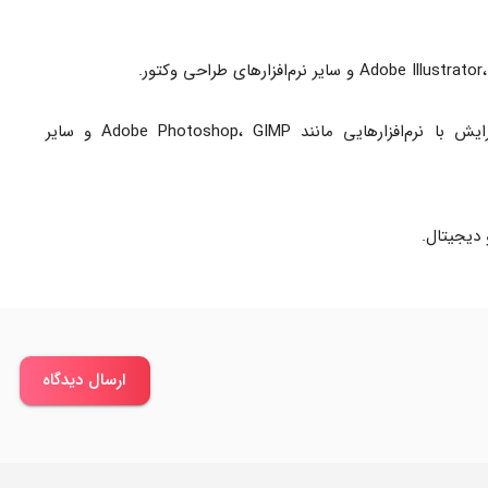
فایل‌های با پس‌زمینه شفاف، قابل ویرایش با نرم‌افزارهایی مانند Adobe Photoshop، GIMP و سایر
دیجیتال.
ارسال دیدگاه