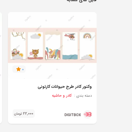
0
وکتور کادر طرح حیوانات کارتونی
کادر و حاشیه
دسته بندی :
22,000
تومان
DIGITBOX