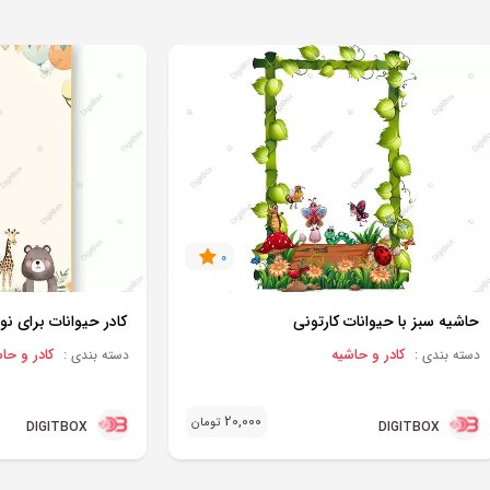
0
حاشیه سبز با حیوانات کارتونی
کادر حیوانات برای ن
کادر و حاشیه
کادر و حا
دسته بندی :
دسته بندی :
20,000
تومان
DIGITBOX
DIGITBOX