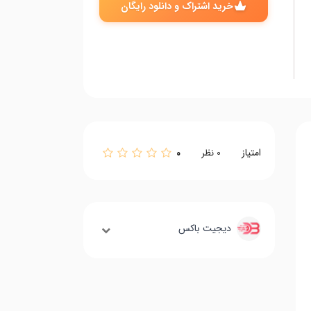
خرید اشتراک و دانلود رایگان
امتیاز
0
0
نظر
دیجیت باکس