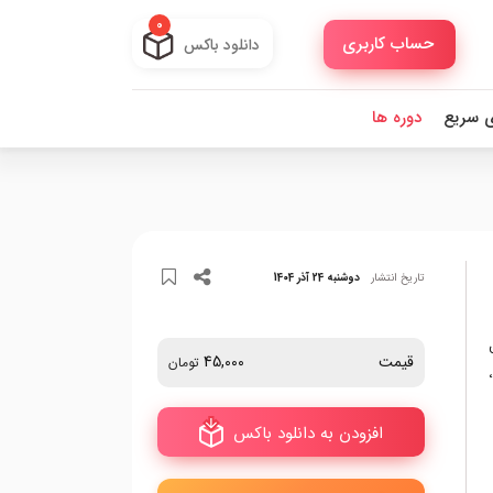
0
حساب کاربری
دانلود باکس
ی سریع
دوره ها
تاریخ انتشار
دوشنبه 24 آذر 1404
قیمت
45,000
تومان
افزودن به دانلود باکس