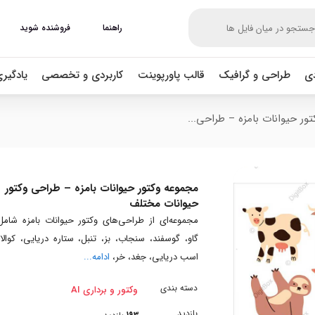
راهنما
فروشنده شوید
دی
طراحی و گرافیک
قالب پاورپوینت
کاربردی و تخصصی
یادگیر
ور حیوانات بامزه – طراحی...
مجموعه وکتور حیوانات بامزه – طراحی وکتور
حیوانات مختلف
مجموعه‌ای از طراحی‌های وکتور حیوانات بامزه شامل
گاو، گوسفند، سنجاب، بز، تنبل، ستاره دریایی، کوالا،
اسب دریایی، جغد، خر،
ادامه...
دسته بندی
وکتور و برداری AI
بازدید