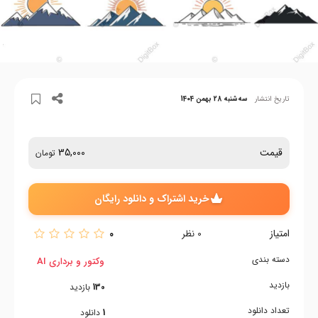
تاریخ انتشار
سه‌شنبه 28 بهمن 1404
قیمت
35,000
تومان
خرید اشتراک و دانلود رایگان
امتیاز
0
0
نظر
دسته بندی
وکتور و برداری AI
بازدید
130
بازدید
تعداد دانلود
1
دانلود