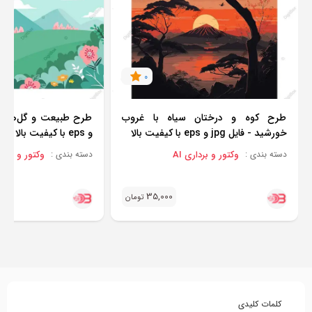
0
طرح کوه و درختان سیاه با غروب
خورشید - فایل jpg و eps با کیفیت بالا
و eps با کیفیت بالا
وکتور و برداری AI
وکتور و برداری
دسته بندی :
دسته بندی :
35,000
تومان
کلمات کلیدی