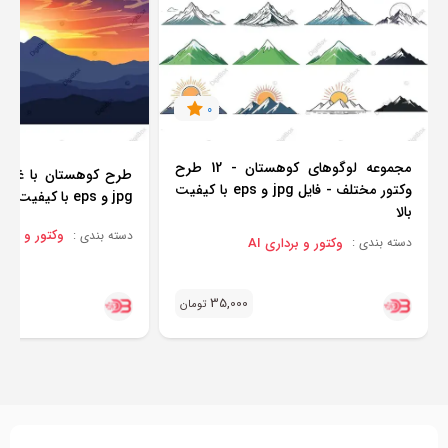
0
مجموعه لوگوهای کوهستان - 12 طرح
طرح کوهستان با غروب
وکتور مختلف - فایل jpg و eps با کیفیت
jpg و eps با کیفیت بالا
بالا
وکتور و برداری
دسته بندی :
وکتور و برداری AI
دسته بندی :
35,000
تومان