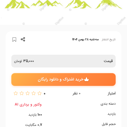
تاریخ انتشار
سه‌شنبه 28 بهمن 1404
قیمت
35,000
تومان
خرید اشتراک و دانلود رایگان
امتیاز
0
0
نظر
دسته بندی
وکتور و برداری AI
بازدید
100
بازدید
حجم فایل
0.7
مگابایت