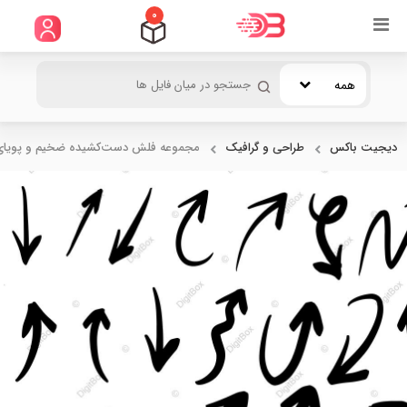
0
همه
دیجیت باکس
طراحی و گرافیک
مجموعه فلش دست‌کشیده ضخیم و پویای.