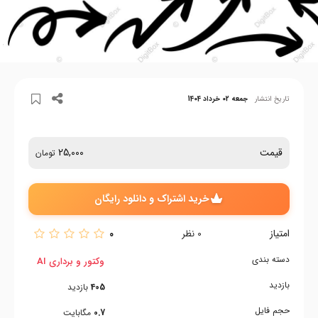
تاریخ انتشار
جمعه 02 خرداد 1404
قیمت
25,000
تومان
خرید اشتراک و دانلود رایگان
امتیاز
0
0
نظر
دسته بندی
وکتور و برداری AI
بازدید
405
بازدید
حجم فایل
0.7
مگابایت