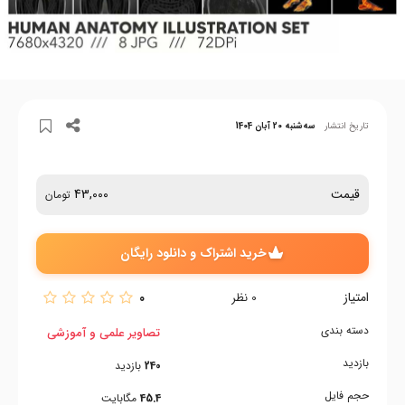
تاریخ انتشار
سه‌شنبه 20 آبان 1404
قیمت
43,000
تومان
خرید اشتراک و دانلود رایگان
امتیاز
0
0
نظر
دسته بندی
تصاویر علمی و آموزشی
بازدید
240
بازدید
حجم فایل
45.4
مگابایت