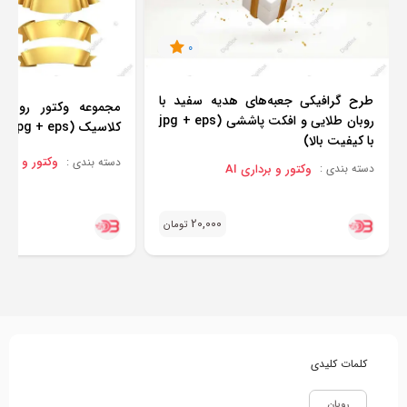
0
طرح گرافیکی جعبه‌های هدیه سفید با
مجموعه وکتور روبان
روبان طلایی و افکت پاششی (jpg + eps
کلاسیک (jpg + eps با کیفیت بالا)
با کیفیت بالا)
وکتور و برداری
دسته بندی :
وکتور و برداری AI
دسته بندی :
20,000
تومان
کلمات کلیدی
روبان