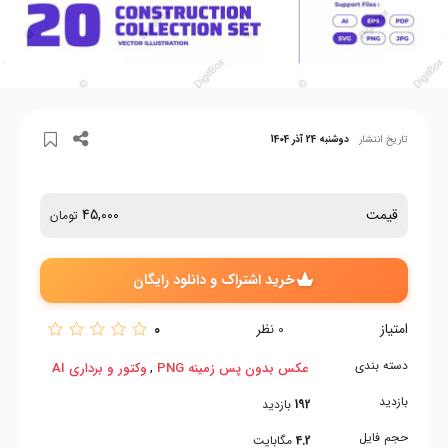
تاریخ انتشار
دوشنبه 24 آذر 1404
قیمت
45,000
تومان
خرید اشتراک و دانلود رایگان
امتیاز
0
0
نظر
دسته بندی
,
عکس بدون پس زمینه PNG
وکتور و برداری AI
بازدید
192
بازدید
حجم فایل
4.2
مگابایت