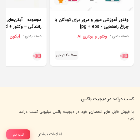
0
وکتور آموزشی عبور و مرور برای کودکان با
مجموعه آیکن‌های عل
چراغ راهنمایی - jpg + eps
رانندگی – وکتور + png + psd
وکتور و برداری AI
آیکون
دسته بندی :
دسته بندی :
20,500
تومان
کسب درآمد در دیجیت باکس
با فروش فایل های انحصاری خود در دیجیت باکس میلیونی کسب درآمد
کنید
اطلاعات بیشتر
ثبت نام