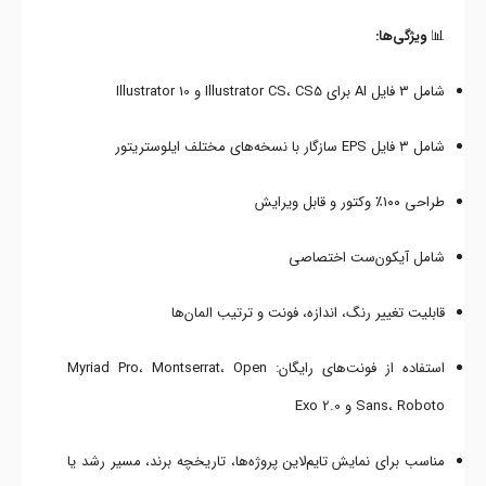
📊
ویژگی‌ها:
شامل ۳ فایل AI برای Illustrator CS، CS5 و Illustrator 10
شامل ۳ فایل EPS سازگار با نسخه‌های مختلف ایلوستریتور
طراحی ۱۰۰٪ وکتور و قابل ویرایش
شامل آیکون‌ست اختصاصی
قابلیت تغییر رنگ، اندازه، فونت و ترتیب المان‌ها
استفاده از فونت‌های رایگان: Myriad Pro، Montserrat، Open
Sans، Roboto و Exo 2.0
مناسب برای نمایش تایم‌لاین پروژه‌ها، تاریخچه برند، مسیر رشد یا