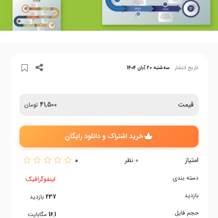
تاریخ انتشار
سه‌شنبه 20 آبان 1404
قیمت
41,500
تومان
خرید اشتراک و دانلود رایگان
امتیاز
0
0
نظر
دسته بندی
اینفوگرافیک
بازدید
237
بازدید
حجم فایل
16.1
مگابایت