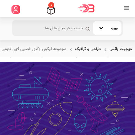
0
همه
دیجیت باکس
طراحی و گرافیک
مجموعه آیکون وکتور فضایی لاین نئونی..