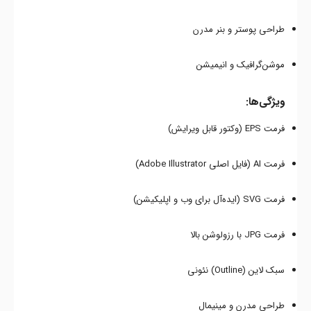
طراحی پوستر و بنر مدرن
موشن‌گرافیک و انیمیشن
ویژگی‌ها:
فرمت EPS (وکتور قابل ویرایش)
فرمت AI (فایل اصلی Adobe Illustrator)
فرمت SVG (ایده‌آل برای وب و اپلیکیشن)
فرمت JPG با رزولوشن بالا
سبک لاین (Outline) نئونی
طراحی مدرن و مینیمال