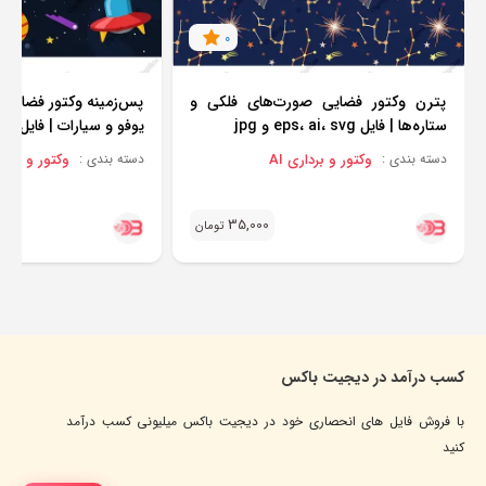
0
پترن وکتور فضایی صورت‌های فلکی و
پس‌زمینه وکتور فضایی 
ستاره‌ها | فایل eps، ai، svg و jpg
یوفو و سیارات | فایل eps و jpg
وکتور و برداری AI
وکتور و برداری
دسته بندی :
دسته بندی :
35,000
تومان
کسب درآمد در دیجیت باکس
با فروش فایل های انحصاری خود در دیجیت باکس میلیونی کسب درآمد
کنید