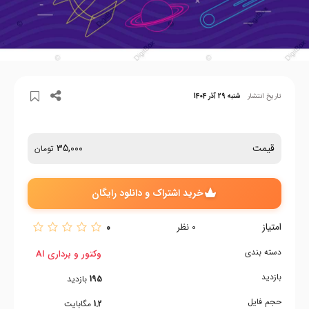
تاریخ انتشار
شنبه 29 آذر 1404
قیمت
35,000
تومان
خرید اشتراک و دانلود رایگان
امتیاز
0
0
نظر
دسته بندی
وکتور و برداری AI
بازدید
195
بازدید
حجم فایل
1.2
مگابایت