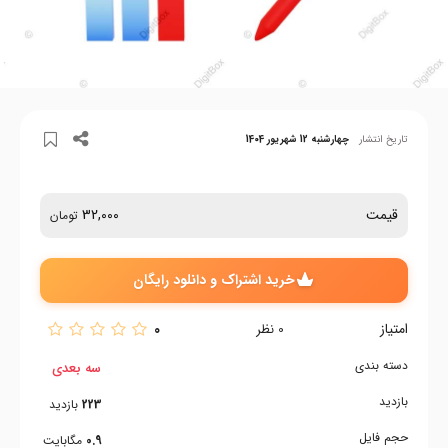
تاریخ انتشار
چهارشنبه 12 شهریور 1404
قیمت
32,000
تومان
خرید اشتراک و دانلود رایگان
امتیاز
0
0
نظر
دسته بندی
سه بعدی
بازدید
223
بازدید
حجم فایل
0.9
مگابایت