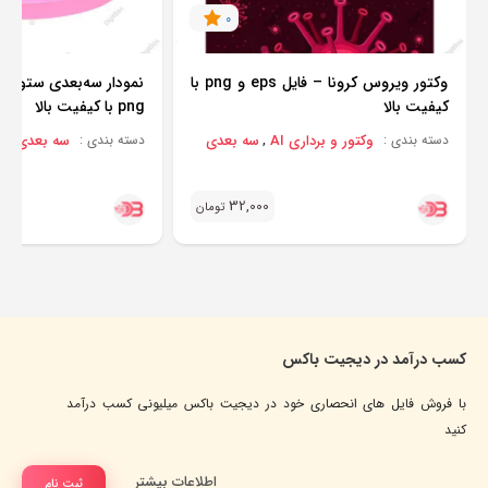
0
وکتور ویروس کرونا – فایل eps و png با
کیفیت بالا
png با کیفیت بالا
وکتور و برداری AI
سه بعدی
سه بعدی
دسته بندی :
,
دسته بندی :
32,000
تومان
کسب درآمد در دیجیت باکس
با فروش فایل های انحصاری خود در دیجیت باکس میلیونی کسب درآمد
کنید
اطلاعات بیشتر
ثبت نام