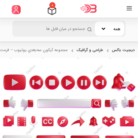
0
همه
دیجیت باکس
طراحی و گرافیک
مجموعه آیکون سه‌بعدی یوتیوب – فرمت‌ه