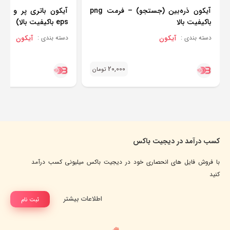
آیکون ذره‌بین (جستجو) – فرمت png
باکیفیت بالا
eps باکیفیت بالا)
آیکون
آیکون
دسته بندی :
دسته بندی :
20,000
تومان
کسب درآمد در دیجیت باکس
با فروش فایل های انحصاری خود در دیجیت باکس میلیونی کسب درآمد
کنید
اطلاعات بیشتر
ثبت نام