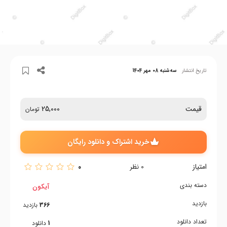
تاریخ انتشار
سه‌شنبه 08 مهر 1404
قیمت
25,000
تومان
خرید اشتراک و دانلود رایگان
امتیاز
0
0
نظر
دسته بندی
آیکون
بازدید
366
بازدید
تعداد دانلود
1
دانلود