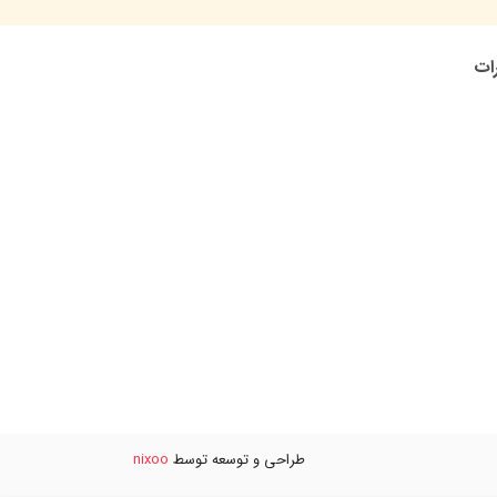
رات
طراحی و توسعه توسط
nixoo