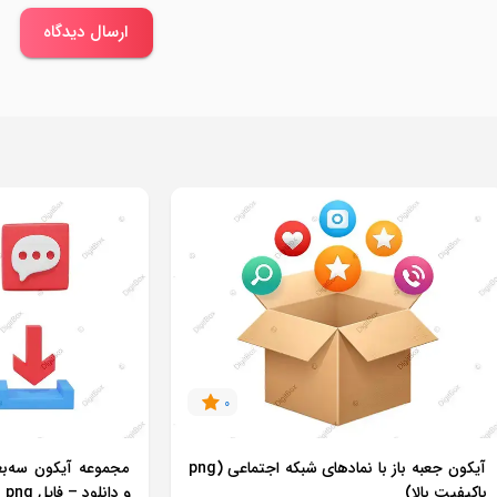
ارسال دیدگاه
0
آیکون جعبه باز با نمادهای شبکه اجتماعی (png
مجموعه آیکون سه‌
باکیفیت بالا)
و دانلود – فایل png با پس‌زمینه شفاف