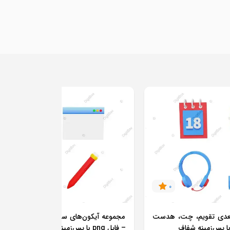
0
0
بعدی تقویم، چت، هدست
مجموعه آیکون‌های سه‌بعدی آموزشی و تحل
– فایل png با پس‌زمینه شفاف