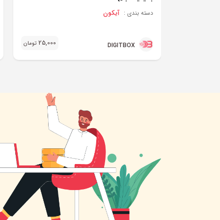
آیکون
دسته بندی :
25,000
تومان
DIGITBOX