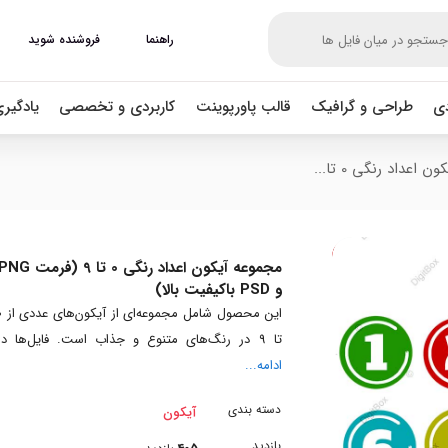
راهنما
فروشنده شوید
دی
طراحی و گرافیک
قالب پاورپوینت
کاربردی و تخصصی
یادگیر
اعداد رنگی 0 تا...
مجموعه آیکون اعداد رنگی 0 تا 9 (فرمت 
و PSD باکیفیت بالا)
این محصول شامل م
تا 9 در رنگ‌های متنوع و جذاب است. فایل‌ها در
ادامه...
دسته بندی
آیکون
بازدید