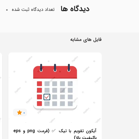
دیدگاه ها
تعداد دیدگاه ثبت شده
0
فایل های مشابه
0
آیکون تقویم با تیک ✅ (فرمت png و eps
باکیفیت بالا)