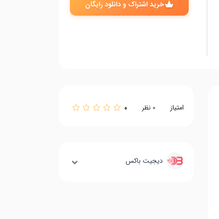
خرید اشتراک و دانلود رایگان
امتیاز
0
0
نظر
دیجیت باکس