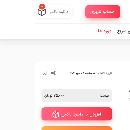
0
حساب کاربری
دانلود باکس
ی سریع
دوره ها
تاریخ انتشار
سه‌شنبه 08 مهر 1404
PNG
جموعه‌ای از آیکون‌های عددی از 0
قیمت
25,000
تومان
افزودن به دانلود باکس