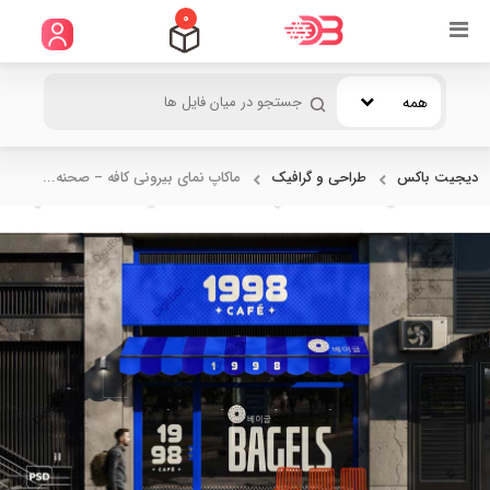
0
همه
دیجیت باکس
طراحی و گرافیک
ماکاپ نمای بیرونی کافه – صحنه...