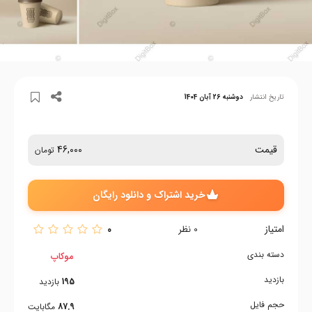
تاریخ انتشار
دوشنبه 26 آبان 1404
قیمت
46,000
تومان
خرید اشتراک و دانلود رایگان
امتیاز
0
0
نظر
دسته بندی
موکاپ
بازدید
195
بازدید
حجم فایل
87.9
مگابایت