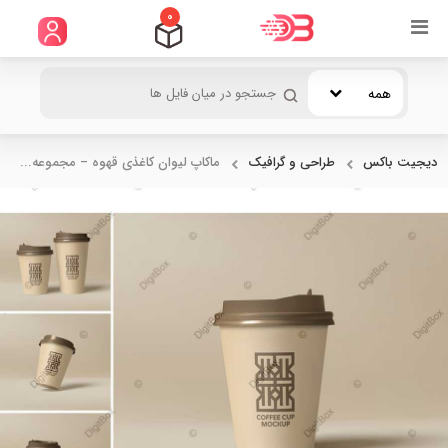
0
همه
دیجیت باکس
طراحی و گرافیک
ماکاپ لیوان کاغذی قهوه – مجموعه...