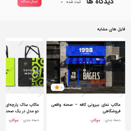
دیدگاه ها
ثبت شده
0
ارسال دیدگاه
فایل های مشابه
0
ماکاپ نمای بیرونی کافه – صحنه واقعی
ماکاپ ساک پارچه‌ای قا
فروشگاهی
دو مدل در یک صحنه
موکاپ
موکاپ
دسته بندی :
دسته بندی :