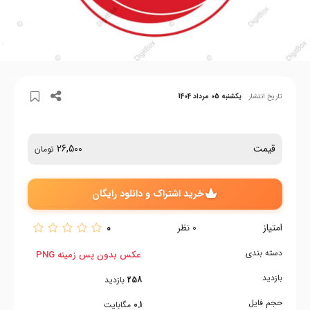
تاریخ انتشار
یکشنبه 05 مرداد 1404
قیمت
26,500
تومان
خرید اشتراک و دانلود رایگان
امتیاز
0
0
نظر
دسته بندی
عکس بدون پس زمینه PNG
بازدید
258
بازدید
حجم فایل
0.1
مگابایت