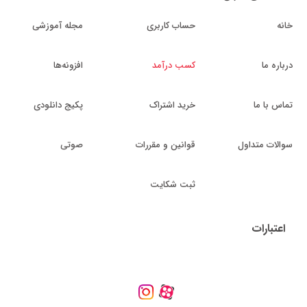
خانه
حساب کاربری
مجله آموزشی
درباره ما
کسب درآمد
افزونه‌ها
تماس با ما
خرید اشتراک
پکیج دانلودی
سوالات متداول
قوانین و مقررات
صوتی
ثبت شکایت
اعتبارات