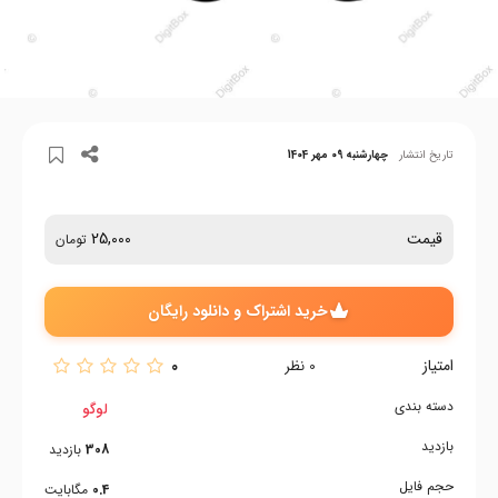
تاریخ انتشار
چهارشنبه 09 مهر 1404
قیمت
25,000
تومان
خرید اشتراک و دانلود رایگان
امتیاز
0
0
نظر
دسته بندی
لوگو
بازدید
308
بازدید
حجم فایل
0.4
مگابایت