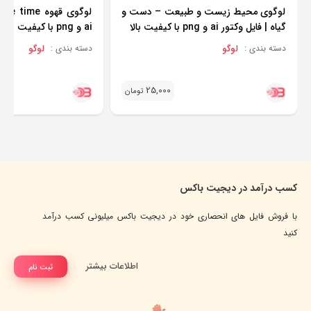
لوگوی محیط زیست و طبیعت – دست و
گیاه | فایل وکتور ai و png با کیفیت بالا
ai و png با کیفیت بالا
لوگو
لوگو
دسته بندی :
دسته بندی :
25,000
تومان
کسب درآمد در دیجیت باکس
با فروش فایل های انحصاری خود در دیجیت باکس میلیونی کسب درآمد
کنید
اطلاعات بیشتر
ثبت نام