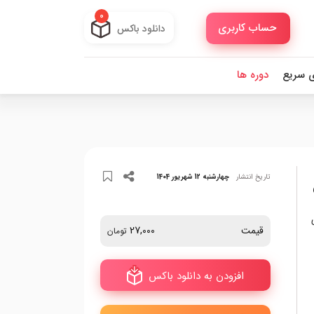
0
حساب کاربری
دانلود باکس
ی سریع
دوره ها
تاریخ انتشار
چهارشنبه 12 شهریور 1404
قیمت
27,000
تومان
افزودن به دانلود باکس