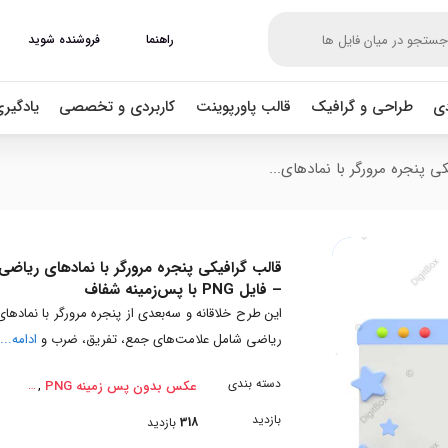
راهنما
فروشنده شوید
دی
طراحی و گرافیک
قالب پاورپوینت
کاربردی و تخصصی
یادگیر
ی پنجره مرورگر با نمادهای...
قالب گرافیکی پنجره مرورگر با نمادهای ریاضی
– فایل PNG با پس‌زمینه شفاف
این طرح خلاقانه و سه‌بعدی از پنجره مرورگر با نمادهای
ریاضی شامل علامت‌های جمع، تفریق، ضرب و
ادامه...
دسته بندی
,
عکس بدون پس زمینه PNG
بازدید
318
بازدید