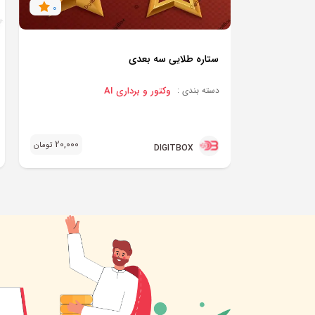
0
ستاره طلایی سه بعدی
وکتور و برداری AI
دسته بندی :
20,000
تومان
DIGITBOX