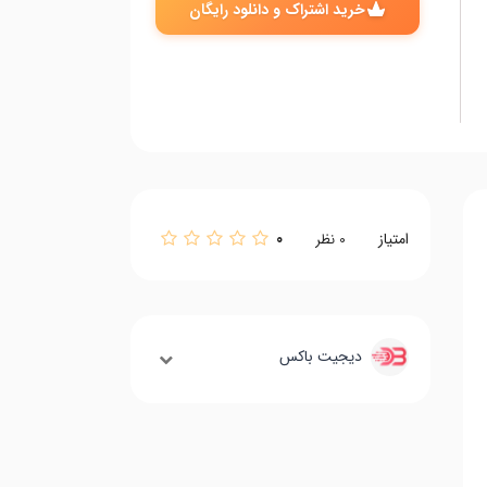
خرید اشتراک و دانلود رایگان
امتیاز
0
0
نظر
دیجیت باکس