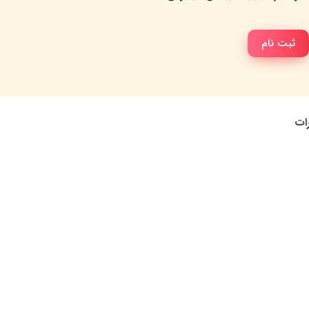
ثبت نام
رات