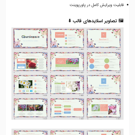
قابلیت ویرایش کامل در پاورپوینت
🖼️ تصاویر اسلایدهای قالب ⬇️