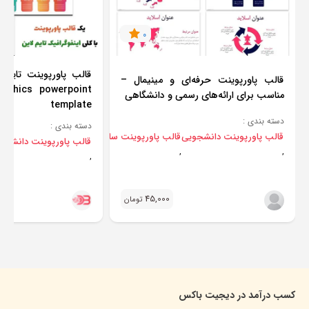
0
قالب پاورپوینت تایم‌لا
قالب پاورپوینت حرفه‌ای و مینیمال –
graphics powerpoint
مناسب برای ارائه‌های رسمی و دانشگاهی
template
دسته بندی :
دسته بندی :
قالب پاورپوینت دانشجویی
قالب پاورپوینت ساده و شیک
قالب پاورپوینت م
قالب پاورپوینت دانشجو
,
,
,
45,000
تومان
کسب درآمد در دیجیت باکس