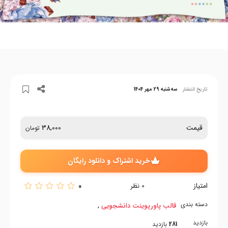
تاریخ انتشار
سه‌شنبه 29 مهر 1404
قیمت
38,000
تومان
خرید اشتراک و دانلود رایگان
امتیاز
0
0
نظر
دسته بندی
,
,
قالب پاورپوینت دانشجویی
بازدید
281
بازدید