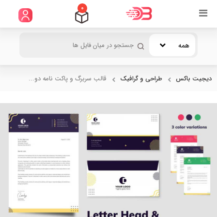
0
همه
دیجیت باکس
طراحی و گرافیک
قالب سربرگ و پاکت نامه دو...