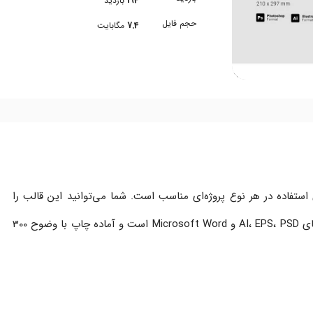
194
بازدید
حجم فایل
7.4
مگابایت
ستفاده در هر نوع پروژه‌ای مناسب است. شما می‌توانید این قالب را
به‌راحتی سفارشی‌سازی کنید. قالب شامل فایل‌های AI، EPS، PSD و Microsoft Word است و آماده چاپ با وضوح 300