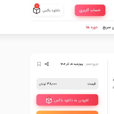
0
حساب کاربری
دانلود باکس
ی سریع
دوره ها
تاریخ انتشار
چهارشنبه 05 آذر 1404
قیمت
38,000
تومان
افزودن به دانلود باکس