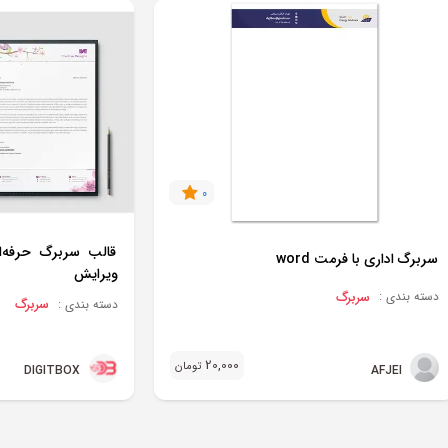
0
قالب سربرگ حرفه‌ا
سربرگ اداری با فرمت word
ویرایش
سربرگ
دسته بندی :
سربرگ
دسته بندی :
20,000
تومان
AFJEI
DIGITBOX