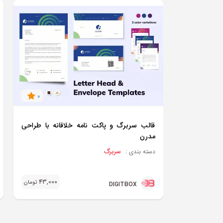
0
قالب سربرگ و پاکت نامه خلاقانه با طراحی
مدرن
سربرگ
دسته بندی :
43,000
تومان
DIGITBOX