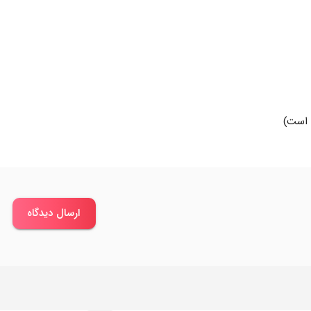
د است)
ارسال دیدگاه