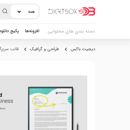
همه
افزونه‌ها
پکیج دانلو
دسته بندی های محتوایی
دیجیت باکس
طراحی و گرافیک
قالب سربرگ