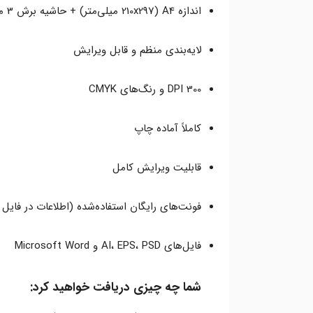
اندازه A4 (210x297 میلی‌متر) + حاشیه برش 3 میلی‌متر
لایه‌بندی منظم و قابل ویرایش
300 DPI و رنگ‌های CMYK
کاملاً آماده چاپ
قابلیت ویرایش کامل
فونت‌های رایگان استفاده‌شده (اطلاعات در فایل
فایل‌های AI، EPS، PSD و Microsoft Word
شما چه چیزی دریافت خواهید کرد: