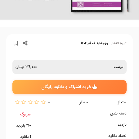
تاریخ انتشار
چهارشنبه 05 آذر 1404
قیمت
39,000
تومان
خرید اشتراک و دانلود رایگان
امتیاز
0
0
نظر
دسته بندی
سربرگ
بازدید
210
بازدید
تعداد دانلود
1
دانلود