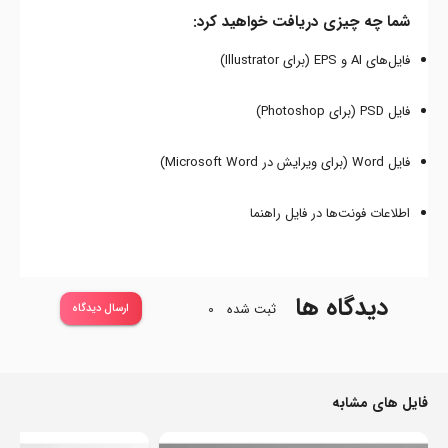
شما چه چیزی دریافت خواهید کرد:
فایل‌های AI و EPS (برای Illustrator)
فایل PSD (برای Photoshop)
فایل Word (برای ویرایش در Microsoft Word)
اطلاعات فونت‌ها در فایل راهنما
دیدگاه ها
ثبت شده
0
ارسال دیدگاه
فایل های مشابه