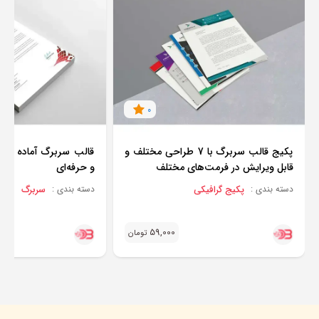
0
پکیج قالب سربرگ با 7 طراحی مختلف و
قالب سربرگ آماده چاپ
قابل ویرایش در فرمت‌های مختلف
و حرفه‌ای
پکیج گرافیکی
سربرگ
دسته بندی :
دسته بندی :
59,000
تومان