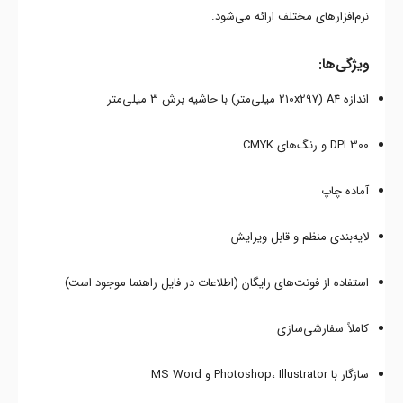
نرم‌افزارهای مختلف ارائه می‌شود.
ویژگی‌ها:
اندازه A4 (210x297 میلی‌متر) با حاشیه برش 3 میلی‌متر
300 DPI و رنگ‌های CMYK
آماده چاپ
لایه‌بندی منظم و قابل ویرایش
استفاده از فونت‌های رایگان (اطلاعات در فایل راهنما موجود است)
کاملاً سفارشی‌سازی
سازگار با Photoshop، Illustrator و MS Word