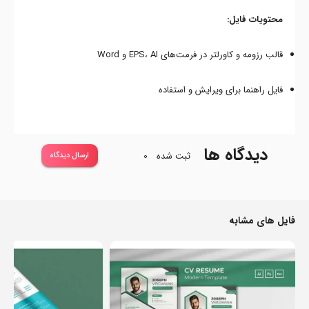
محتویات فایل:
قالب رزومه و کاورلتر در فرمت‌های EPS، AI و Word
فایل راهنما برای ویرایش و استفاده
دیدگاه ها
ثبت شده
0
ارسال دیدگاه
فایل های مشابه