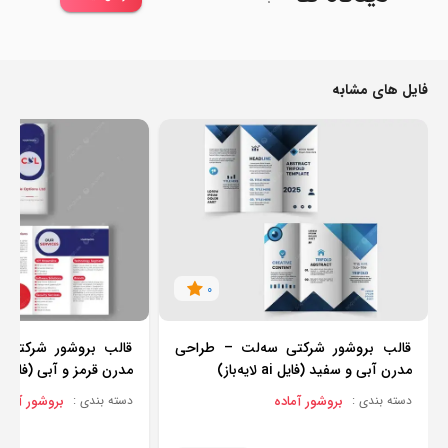
فایل های مشابه
0
قالب بروشور شرکتی سه‌لت – طراحی
قالب بروشور شرکتی 
مدرن آبی و سفید (فایل ai لایه‌باز)
مدرن قرمز و آبی (فایل eps لایه‌باز)
بروشور آماده
بروشور آماده
دسته بندی :
دسته بندی :