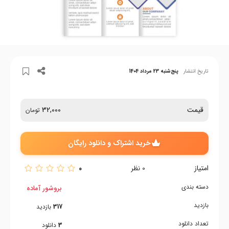
تاریخ انتشار
پنج‌شنبه 23 مرداد 1404
قیمت
32,000
تومان
خرید اشتراک و دانلود رایگان
امتیاز
0
0
نظر
دسته بندی
بروشور آماده
بازدید
317
بازدید
تعداد دانلود
3
دانلود