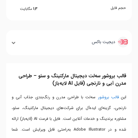
حجم فایل
1.3
مگابایت
دیجیت باکس
قالب بروشور سه‌لت دیجیتال مارکتینگ و سئو – طراحی
مدرن آبی و نارنجی (فایل AI لایه‌باز)
این
قالب بروشور
سه‌لت با طراحی مدرن و رنگ‌بندی جذاب آبی و
نارنجی، گزینه‌ای ایده‌آل برای شرکت‌های دیجیتال مارکتینگ، سئو،
مشاوره برندینگ و خدمات آنلاین است. فایل با فرمت AI (لایه‌باز) ارائه
شده و در Adobe Illustrator به‌راحتی قابل ویرایش است. شما