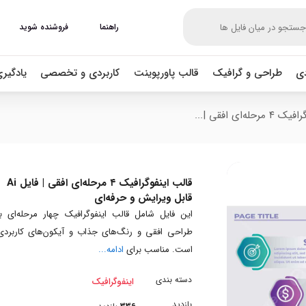
راهنما
فروشنده شوید
دی
طراحی و گرافیک
قالب پاورپوینت
کاربردی و تخصصی
یادگیر
له‌ای افقی |...
قالب اینفوگرافیک ۴ مرحله‌ای افقی | فایل Ai
قابل ویرایش و حرفه‌ای
این فایل شامل قالب اینفوگرافیک چهار مرحله‌ای با
طراحی افقی و رنگ‌های جذاب و آیکون‌های کاربردی
است. مناسب برای
ادامه...
دسته بندی
اینفوگرافیک
بازدید