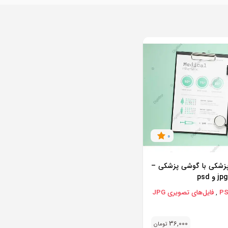
0
 پزشکی با گوشی پزشکی –
فایل‌های تصویری JPG
,
36,000
تومان