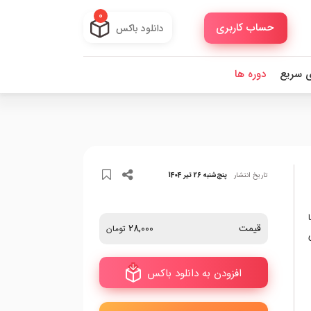
0
حساب کاربری
دانلود باکس
ی سریع
دوره ها
تاریخ انتشار
پنج‌شنبه 26 تیر 1404
قیمت
28,000
تومان
افزودن به دانلود باکس