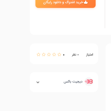
خرید اشتراک و دانلود رایگان
امتیاز
0
0
نظر
دیجیت باکس