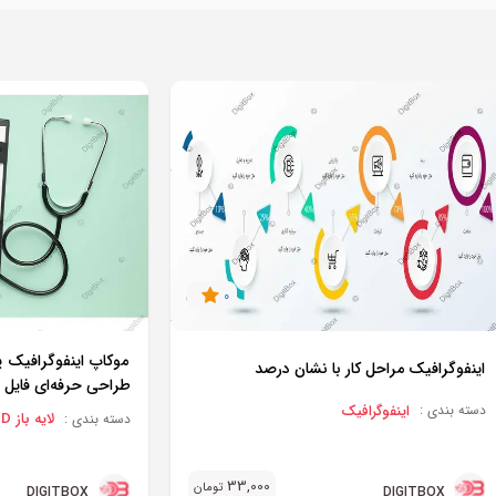
0
موکاپ اینفوگرافیک
اینفوگرافیک مراحل کار با نشان درصد
طراحی حرفه‌ای فایل jpg و psd
اینفوگرافیک
دسته بندی :
لایه باز PSD
دسته بندی :
33,000
تومان
DIGITBOX
DIGITBOX