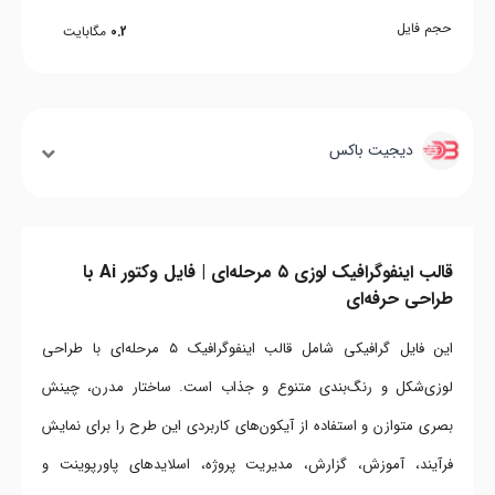
حجم فایل
0.2
مگابایت
دیجیت باکس
قالب اینفوگرافیک لوزی ۵ مرحله‌ای | فایل وکتور Ai با
طراحی حرفه‌ای
این فایل گرافیکی شامل قالب اینفوگرافیک ۵ مرحله‌ای با طراحی
لوزی‌شکل و رنگ‌بندی متنوع و جذاب است. ساختار مدرن، چینش
بصری متوازن و استفاده از آیکون‌های کاربردی این طرح را برای نمایش
فرآیند، آموزش، گزارش، مدیریت پروژه، اسلایدهای پاورپوینت و