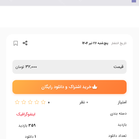
تاریخ انتشار
پنج‌شنبه 26 تیر 1404
قیمت
32,000
تومان
خرید اشتراک و دانلود رایگان
امتیاز
0
0
نظر
دسته بندی
اینفوگرافیک
بازدید
359
بازدید
تعداد دانلود
1
دانلود