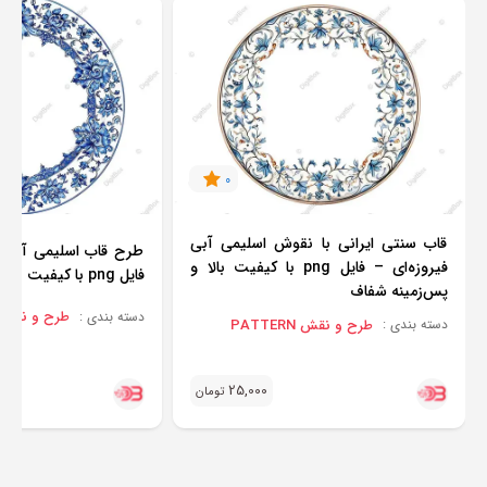
0
قاب سنتی ایرانی با نقوش اسلیمی آبی
طرح قاب اسلیمی آبی ل
فیروزه‌ای – فایل png با کیفیت بالا و
فایل png با کیفیت بالا و پس‌زمینه شفاف
پس‌زمینه شفاف
طرح و نقش ATTERN
دسته بندی :
طرح و نقش PATTERN
دسته بندی :
25,000
تومان