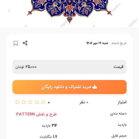
تاریخ انتشار
شنبه 19 مهر 1404
قیمت
25,000
تومان
خرید اشتراک و دانلود رایگان
امتیاز
0
0
نظر
دسته بندی
طرح و نقش PATTERN
بازدید
312
بازدید
حجم فایل
1.7
مگابایت