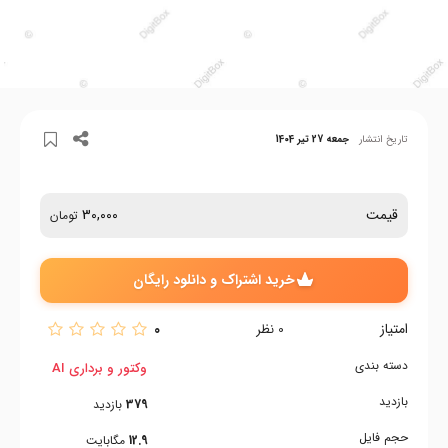
تاریخ انتشار
جمعه 27 تیر 1404
قیمت
30,000
تومان
خرید اشتراک و دانلود رایگان
امتیاز
0
0
نظر
دسته بندی
وکتور و برداری AI
بازدید
379
بازدید
حجم فایل
12.9
مگابایت