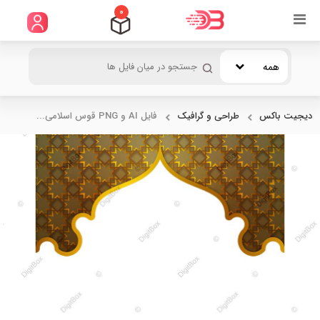
0
همه
دیجیت باکس
طراحی و گرافیک
فایل AI و PNG قوس اسلامی...