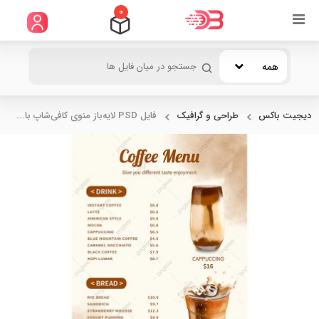
0
همه
دیجیت باکس
طراحی و گرافیک
فایل PSD لایه‌باز منوی کافی‌شاپ با...