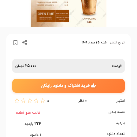
تاریخ انتشار
شنبه 25 مرداد 1404
قیمت
25,000
تومان
خرید اشتراک و دانلود رایگان
امتیاز
0
0
نظر
دسته بندی
قالب منو آماده
بازدید
324
بازدید
تعداد دانلود
1
دانلود