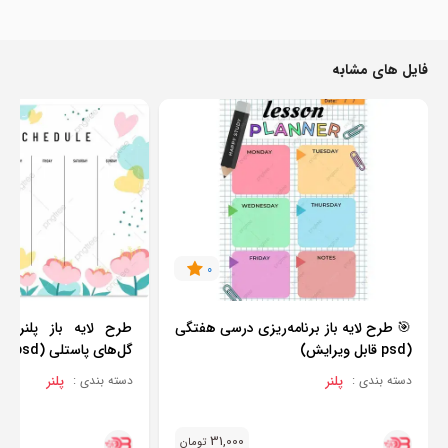
فایل های مشابه
0
🎯 طرح لایه باز برنامه‌ریزی درسی هفتگی
طرح لایه باز پلنر 
(psd قابل ویرایش)
گل‌های پاستلی (psd)
پلنر
پلنر
دسته بندی :
دسته بندی :
31,000
تومان