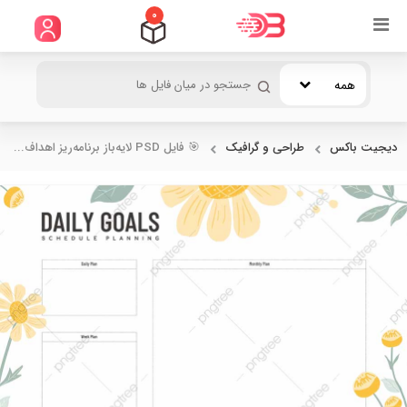
0
همه
دیجیت باکس
طراحی و گرافیک
🎯 فایل PSD لایه‌باز برنامه‌ریز اهداف...