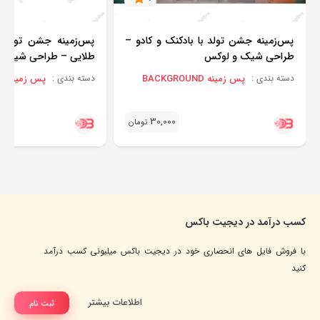
پس‌زمینه جشن تولد با بادکنک و کادو –
پس‌زمینه جشن تولد 
طراحی شیک و لوکس
طلایی – طراحی شیک 
پس زمینه BACKGROUND
پس زمینه BACKGROUND
دسته بندی :
دسته بندی :
30,000
تومان
کسب درآمد در دیجیت باکس
با فروش فایل های انحصاری خود در دیجیت باکس میلیونی کسب درآمد
کنید
اطلاعات بیشتر
ثبت نام