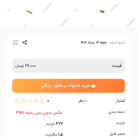
تاریخ انتشار
جمعه 03 مرداد 1404
قیمت
26,000
تومان
خرید اشتراک و دانلود رایگان
امتیاز
0
0
نظر
دسته بندی
عکس بدون پس زمینه PNG
بازدید
377
بازدید
حجم فایل
1.5
مگابایت