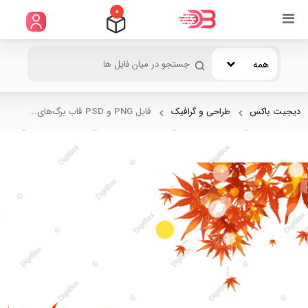
0
همه
دیجیت باکس
طراحی و گرافیک
فایل PNG و PSD قاب برگ‌های...