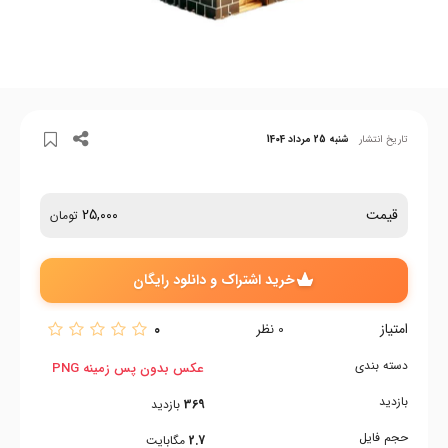
تاریخ انتشار
شنبه 25 مرداد 1404
قیمت
25,000
تومان
خرید اشتراک و دانلود رایگان
امتیاز
0
0
نظر
دسته بندی
عکس بدون پس زمینه PNG
بازدید
369
بازدید
حجم فایل
2.7
مگابایت