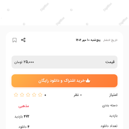
تاریخ انتشار
پنج‌شنبه 10 مهر 1404
قیمت
25,000
تومان
خرید اشتراک و دانلود رایگان
امتیاز
0
0
نظر
دسته بندی
مذهبی
بازدید
472
بازدید
تعداد دانلود
4
دانلود