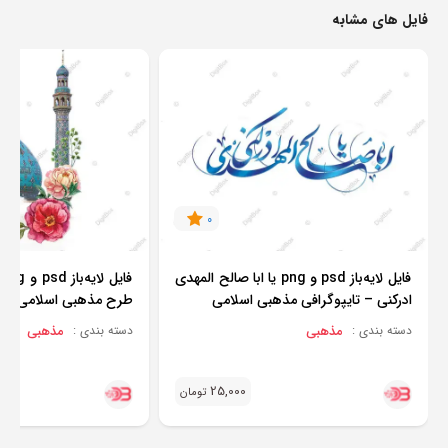
فایل های مشابه
0
فایل لایه‌باز psd و png یا ابا صالح المهدی
ف
ادرکنی – تایپوگرافی مذهبی اسلامی
طرح مذهبی اسلامی
مذهبی
مذهبی
دسته بندی :
دسته بندی :
25,000
تومان