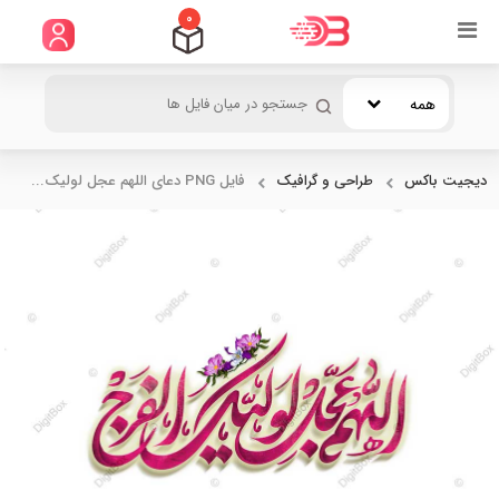
0
همه
دیجیت باکس
طراحی و گرافیک
فایل PNG دعای اللهم عجل لولیک...