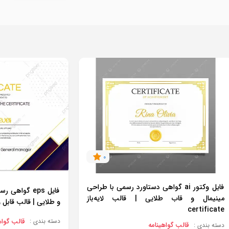
0
فایل وکتور ai گواهی دستاورد رسمی با طراحی
فایل eps گوا
مینیمال و قاب طلایی | قالب لایه‌باز
و طلایی | قالب قابل ویرایش e
certificate
قالب گواه
دسته بندی :
قالب گواهینامه
دسته بندی :