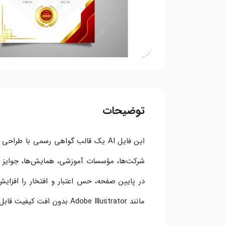
توضیحات
این فایل AI یک قالب گواهی رسمی با 
در پایین صفحه، حس اعتبار و افتخار را افزایش 
مانند Adobe Illustrator بدون افت کیفیت قابل استفاده است.