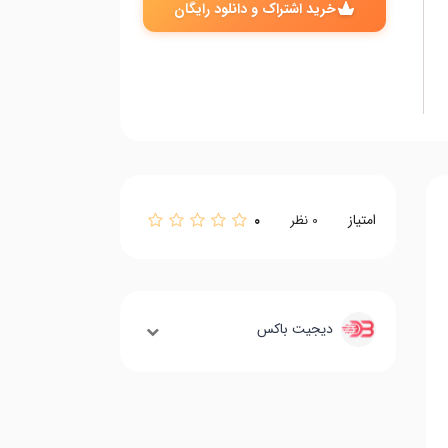
خرید اشتراک و دانلود رایگان
امتیاز
0
0
نظر
دیجیت باکس