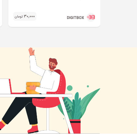
30,000
تومان
DIGITBOX