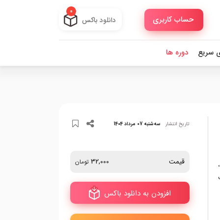
0
حساب کاربری
دانلود باکس
ی سریع
دوره ها
تاریخ انتشار
سه‌شنبه 07 مرداد 1404
قیمت
32,000
تومان
افزودن به دانلود باکس