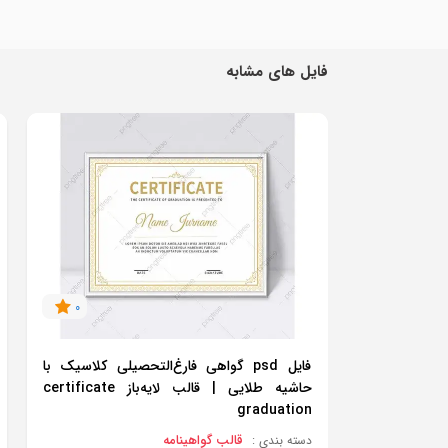
فایل های مشابه
0
فایل psd گواهی فارغ‌التحصیلی کلاسیک با
حاشیه طلایی | قالب لایه‌باز certificate
graduation
قالب گواهینامه
دسته بندی :