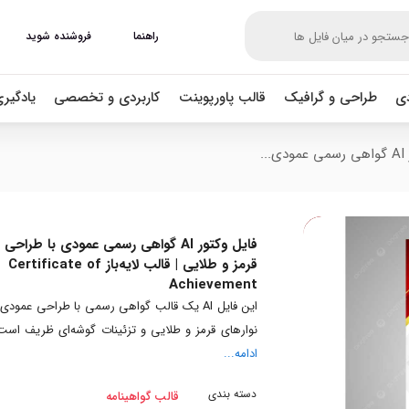
راهنما
فروشنده شوید
دی
طراحی و گرافیک
قالب پاورپوینت
کاربردی و تخصصی
یادگیر
..
فایل وکتور AI گواهی رسمی عمودی با طراحی
قرمز و طلایی | قالب لایه‌باز Certificate of
Achievement
این فایل AI یک قالب گواهی رسمی با طراحی عمودی،
نوارهای قرمز و طلایی و تزئینات گوشه‌ای ظریف است
ادامه...
دسته بندی
قالب گواهینامه