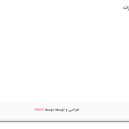
رات
طراحی و توسعه توسط
nixoo