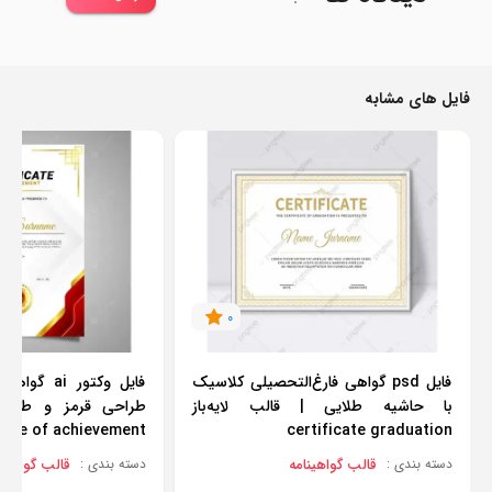
فایل های مشابه
0
فایل psd گواهی فارغ‌التحصیلی کلاسیک
فایل وکتور 
با حاشیه طلایی | قالب لایه‌باز
طراحی قرمز و طلایی |
icate of achievement
certificate graduation
قالب گواهینامه
قالب گواهینا
دسته بندی :
دسته بندی :