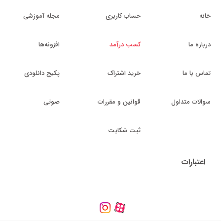
خانه
حساب کاربری
مجله آموزشی
درباره ما
کسب درآمد
افزونه‌ها
تماس با ما
خرید اشتراک
پکیج دانلودی
سوالات متداول
قوانین و مقررات
صوتی
ثبت شکایت
اعتبارات