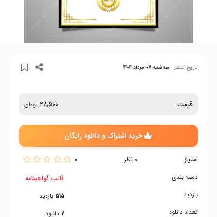
تاریخ انتشار
سه‌شنبه 07 مرداد 1404
قیمت
28,500
تومان
خرید اشتراک و دانلود رایگان
امتیاز
0
0
نظر
دسته بندی
قالب گواهینامه
بازدید
515
بازدید
تعداد دانلود
7
دانلود