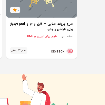
0
طرح پروانه طلایی – فایل png و psd لایه‌باز
برای طراحی و چاپ
طرح برش لیزری و CNC
دسته بندی :
31,000
تومان
DIGITBOX