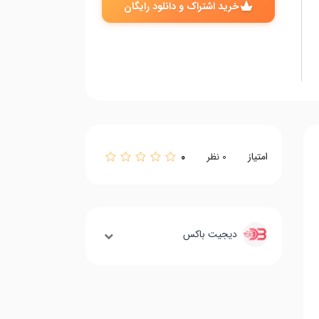
خرید اشتراک و دانلود رایگان
امتیاز
0
0
نظر
دیجیت باکس