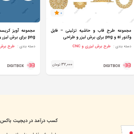
0
مجموعه طرح قاب و حاشیه تزئینی – فایل
وکتور ai و png برای برش لیزر و طراحی
png برای برش لیزر و چاپ
طرح برش لیزری و CNC
طرح برش لی
دسته بندی :
دسته بندی :
32,000
تومان
DIGITBOX
DIGITBOX
کسب درآمد در دیجیت باکس