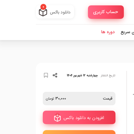
0
حساب کاربری
دانلود باکس
ی سریع
دوره ها
تاریخ انتشار
چهارشنبه 12 شهریور 1404
قیمت
30,000
تومان
افزودن به دانلود باکس