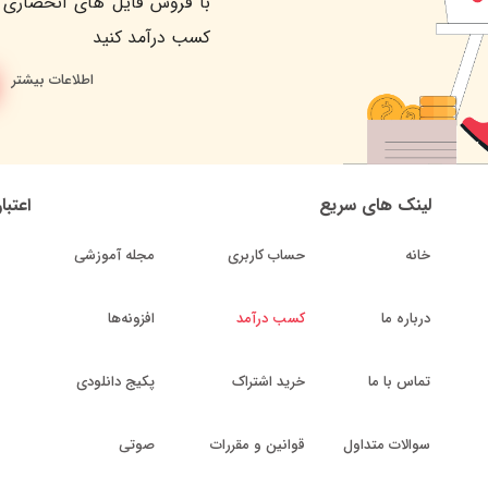
با فروش فایل های انحصاری 
کسب درآمد کنید
اطلاعات بیشتر
لینک های سریع
اعتبا
خانه
حساب کاربری
مجله آموزشی
درباره ما
کسب درآمد
افزونه‌ها
تماس با ما
خرید اشتراک
پکیج دانلودی
سوالات متداول
قوانین و مقررات
صوتی