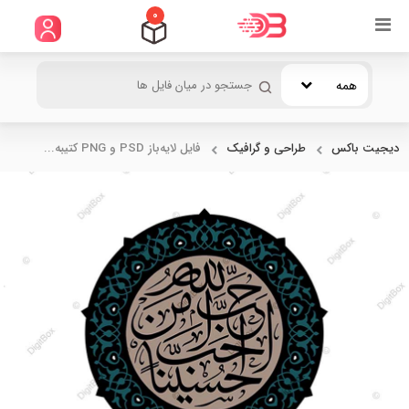
0
همه
دیجیت باکس
طراحی و گرافیک
فایل لایه‌باز PSD و PNG کتیبه...