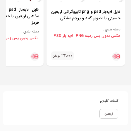
فایل لایه‌باز psd و png تایپوگرافی اربعین
مذهبی اربعین با خطوط
حسینی با تصویر گنبد و پرچم مشکی
قرمز
دسته بندی :
دسته بندی :
عکس بدون پس زمینه PNG
لایه باز PSD
,
عکس بدون پس زمینه PNG
32,000
تومان
کلمات کلیدی
اربعین