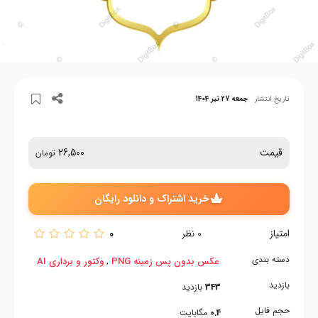
تاریخ انتشار
جمعه 27 تیر 1404
قیمت
26,500
تومان
خرید اشتراک و دانلود رایگان
امتیاز
0
0
نظر
دسته بندی
,
عکس بدون پس زمینه PNG
وکتور و برداری AI
بازدید
343
بازدید
حجم فایل
0.4
مگابایت