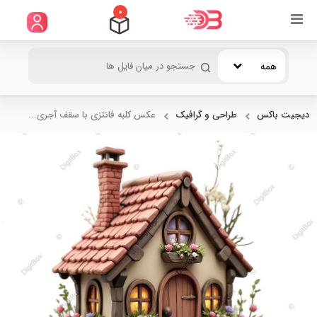
0
همه
دیجیت باکس
طراحی و گرافیک
عکس کلبه فانتزی با سقف آجری...