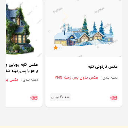
0
عکس کلبه رویایی با گ
عکس کارتونی کلبه
png با پس‌زمینه شفاف
عکس بدون پس زمینه PNG
دسته بندی :
عکس بدون پس
دسته بندی :
20,000
تومان