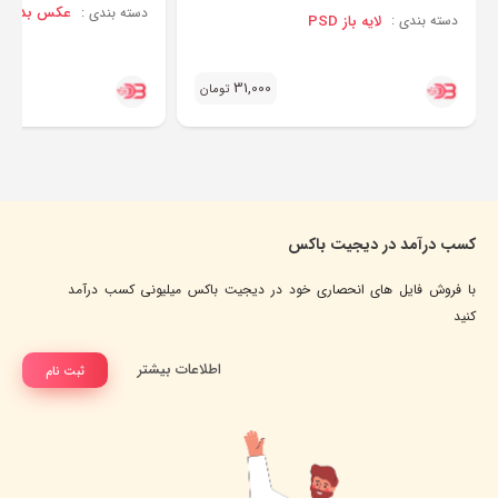
عکس بدون پس
دسته بندی :
لایه باز PSD
دسته بندی :
31,000
تومان
کسب درآمد در دیجیت باکس
با فروش فایل های انحصاری خود در دیجیت باکس میلیونی کسب درآمد
کنید
اطلاعات بیشتر
ثبت نام