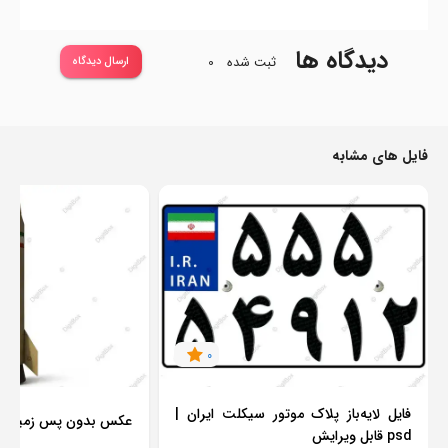
دیدگاه ها
ثبت شده
0
ارسال دیدگاه
فایل های مشابه
0
فایل لایه‌باز پلاک موتور سیکلت ایران |
عکس بدون پس زمینه م
psd قابل ویرایش