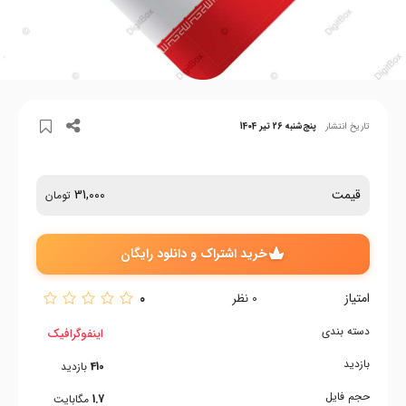
تاریخ انتشار
پنج‌شنبه 26 تیر 1404
قیمت
31,000
تومان
خرید اشتراک و دانلود رایگان
امتیاز
0
0
نظر
دسته بندی
اینفوگرافیک
بازدید
410
بازدید
حجم فایل
1.7
مگابایت