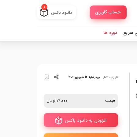
0
حساب کاربری
دانلود باکس
ی سریع
دوره ها
تاریخ انتشار
چهارشنبه 12 شهریور 1404
 PNG
قیمت
26,000
تومان
افزودن به دانلود باکس