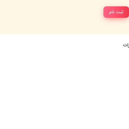
ثبت نام
رات