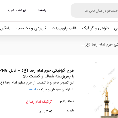
راهنما
فروشنده شوید
دی
طراحی و گرافیک
قالب پاورپوینت
کاربردی و تخصصی
یادگیر
ی حرم امام رضا (ع)...
طرح گرافیکی حرم امام رضا (ع) – فایل
با پس‌زمینه شفاف و کیفیت بالا
این تصویر فاخر و با کیفیت از حرم مطهر امام رضا (ع)
با طراحی حرفه‌ای و جزئیات
ادامه...
دسته بندی
گرافیک امام رضا ع
بازدید
305
بازدید