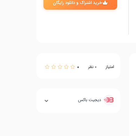
خرید اشتراک و دانلود رایگان
امتیاز
0
0
نظر
دیجیت باکس