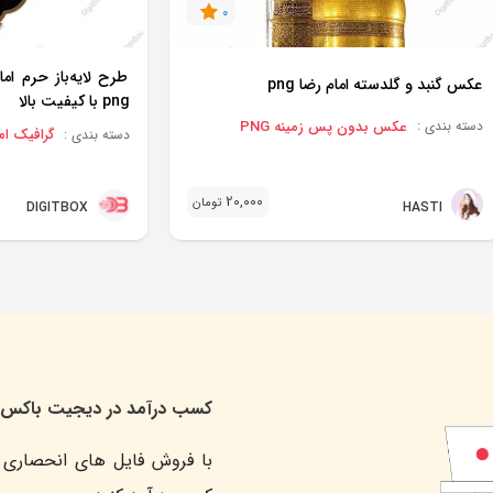
0
عکس گنبد و گلدسته امام رضا png
png با کیفیت بالا
عکس بدون پس زمینه PNG
دسته بندی :
گرافیک ام
دسته بندی :
20,000
تومان
HASTI
DIGITBOX
کسب درآمد در دیجیت باکس
با فروش فایل های انحصاری 