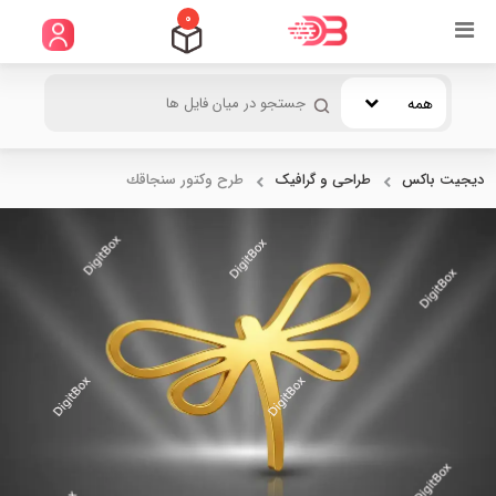
0
همه
دیجیت باکس
طراحی و گرافیک
طرح وكتور سنجاقك