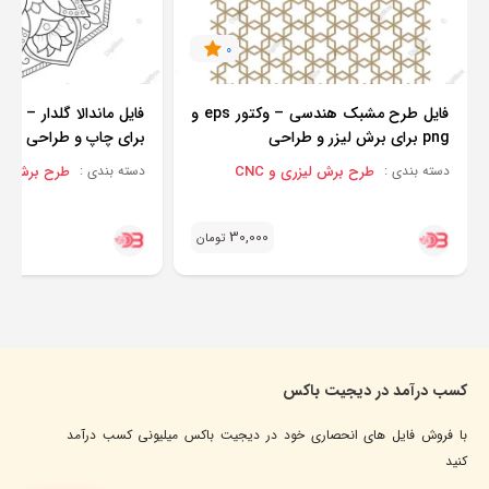
0
فایل طرح مشبک هندسی – وکتور eps و
png برای برش لیزر و طراحی
برای چاپ و طراحی
طرح برش لیزری و CNC
طرح برش لیزری
دسته بندی :
دسته بندی :
30,000
تومان
کسب درآمد در دیجیت باکس
با فروش فایل های انحصاری خود در دیجیت باکس میلیونی کسب درآمد
کنید