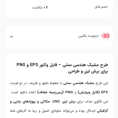
حجم فایل
0.9
مگابایت
دیجیت باکس
طرح مشبک هندسی سنتی – فایل وکتور EPS و PNG
برای برش لیزر و طراحی
این طرح
مشبک هندسی سنتی
با خطوط دقیق و ظریف، در دو فرمت
EPS (قابل ویرایش)
و
PNG (پس‌زمینه شفاف)
آماده دانلود است.
این الگوی جذاب برای
برش لیزر، CNC، حکاکی و پروژه‌های چاپی و
گرافیکی
ایده‌آل بوده و می‌تواند جلوه‌ای اصیل و زیبا به کارهای شما