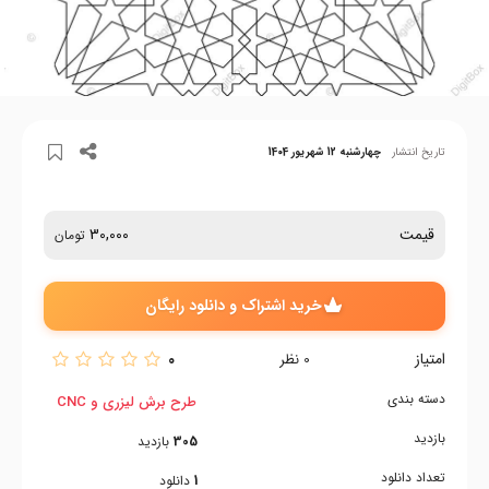
تاریخ انتشار
چهارشنبه 12 شهریور 1404
قیمت
30,000
تومان
خرید اشتراک و دانلود رایگان
امتیاز
0
0
نظر
دسته بندی
طرح برش لیزری و CNC
بازدید
305
بازدید
تعداد دانلود
1
دانلود