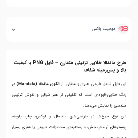
دیجیت باکس
طرح ماندالا طلایی تزئینی متقارن – فایل PNG با کیفیت
بالا و پس‌زمینه شفاف
این فایل شامل طرحی هنری و متقارن از
الگوی ماندالا (Mandala)
در
رنگ طلایی-قهوه‌ای است که تلفیقی از هنر شرقی و نقوش تزئینی
هندسی را نمایش می‌دهد.
این نوع طرح‌ها در طراحی‌های مینیمال و لوکس، چاپ پارچه،
پوسترهای آرامش‌بخش، و بسته‌بندی محصولات طبیعی یا هنری بسیار
محبوب هستند.